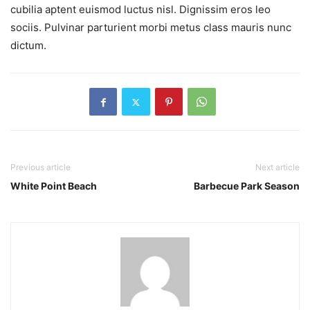
cubilia aptent euismod luctus nisl. Dignissim eros leo
sociis. Pulvinar parturient morbi metus class mauris nunc
dictum.
Previous article
Next article
White Point Beach
Barbecue Park Season