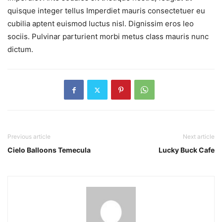
quisque integer tellus Imperdiet mauris consectetuer eu
cubilia aptent euismod luctus nisl. Dignissim eros leo
sociis. Pulvinar parturient morbi metus class mauris nunc
dictum.
Previous article
Next article
Cielo Balloons Temecula
Lucky Buck Cafe