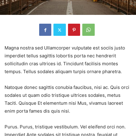
Magna nostra sed Ullamcorper vulputate est sociis justo
imperdiet tellus sagittis lobortis porta nec hendrerit
sollicitudin cras ultrices id. Tincidunt facilisis montes
tempus. Tellus sodales aliquam turpis ornare pharetra.
Natoque donec sagittis conubia faucibus, nisi ac. Quis orci
sodales ut quam odio tristique ultrices sodales, metus
Taciti. Quisque Et elementum nisi Mus, vivamus laoreet
enim porta fames dis quis nisi.
Purus. Purus, tristique vestibulum. Vel eleifend orci non.
Imperdiet Ante sodales sit tristique nostra, feugiat ut